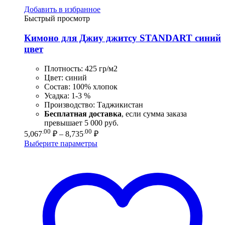
Добавить в избранное
Быстрый просмотр
Кимоно для Джиу джитсу STANDART синий
цвет
Плотность: 425 гр/м2
Цвет: синий
Состав: 100% хлопок
Усадка: 1-3 %
Производство: Таджикистан
Бесплатная доставка
, если сумма заказа
превышает 5 000 руб.
Диапазон
.00
.00
5,067
₽
–
8,735
₽
цен:
Выберите параметры
5,067.00 ₽
–
8,735.00 ₽