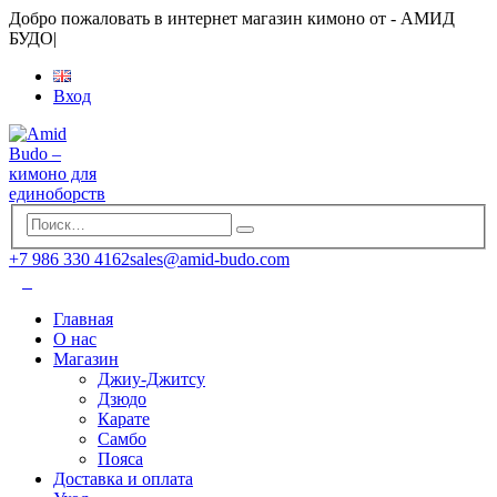
Добро пожаловать в интернет магазин кимоно от - АМИД
БУДО
|
Вход
+7 986 330 4162
sales@amid-budo.com
Главная
О нас
Магазин
Джиу-Джитсу
Дзюдо
Карате
Самбо
Пояса
Доставка и оплата