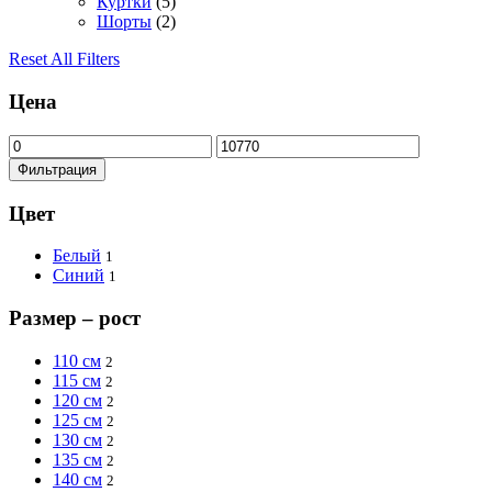
Куртки
(5)
Шорты
(2)
Reset All Filters
Цена
Минимальная
Максимальная
цена
цена
Фильтрация
Цвет
Белый
1
Синий
1
Размер – рост
110 см
2
115 см
2
120 см
2
125 см
2
130 см
2
135 см
2
140 см
2