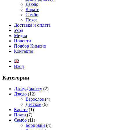
Дзюдо
Карате
Самбо
Пояса
Доставка и оплата
Уход
Медиа
Новости
Подбор Кимоно
Контакты
Вход
Категории
Джиу-Джитсу
(2)
Дзюдо
(12)
Взрослое
(4)
Детское
(6)
Карате
(1)
Пояса
(7)
Самбо
(11)
Борцовки
(4)