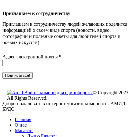
Приглашаем к сотрудничеству
Приглашаем к сотрудничеству людей желающих поделится
информацией о своем виде спорта (новости, видео,
фотографии и полезные советы для любителей спорта и
боевых искусств)!
Адрес электронной почты
*
© Copyright 2023.
All Rights Reserved.
Добро пожаловать в интернет магазин кимоно от - АМИД
БУДО
Главная
О нас
Магазин
Джиу-Джитсу