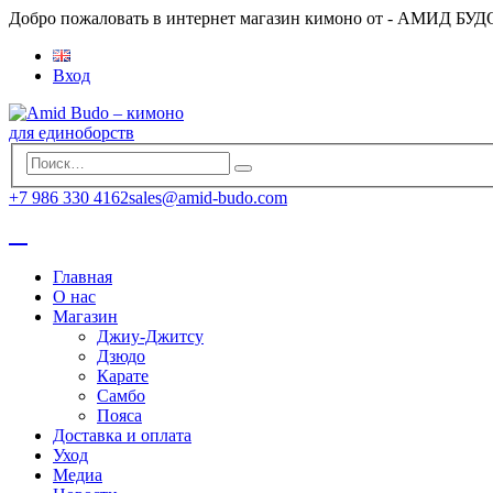
Добро пожаловать в интернет магазин кимоно от - АМИД БУД
Вход
+7 986 330 4162
sales@amid-budo.com
Главная
О нас
Магазин
Джиу-Джитсу
Дзюдо
Карате
Самбо
Пояса
Доставка и оплата
Уход
Медиа