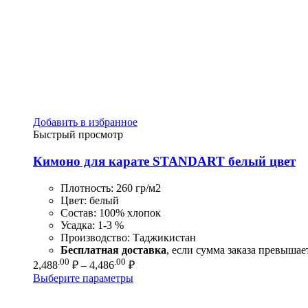
Добавить в избранное
Быстрый просмотр
Кимоно для карате STANDART белый цвет
Плотность: 260 гр/м2
Цвет: белый
Состав: 100% хлопок
Усадка: 1-3 %
Производство: Таджикистан
Бесплатная доставка
, если сумма заказа превышает
Диапазон
.00
.00
2,488
₽
–
4,486
₽
цен:
Выберите параметры
2,488.00 ₽
–