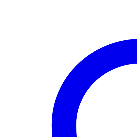
4,486.00 ₽