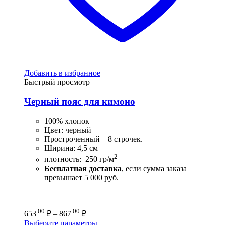
Добавить в избранное
Быстрый просмотр
Черный пояс для кимоно
100% хлопок
Цвет: черный
Простроченный – 8 строчек.
Ширина: 4,5 см
2
плотность: 250 гр/м
Бесплатная доставка
, если сумма заказа
превышает 5 000 руб.
Диапазон
.00
.00
653
₽
–
867
₽
цен:
Выберите параметры