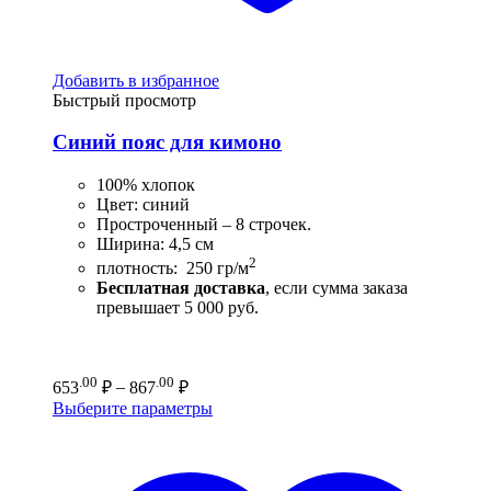
Добавить в избранное
Быстрый просмотр
Синий пояс для кимоно
100% хлопок
Цвет: синий
Простроченный – 8 строчек.
Ширина: 4,5 см
2
плотность: 250 гр/м
Бесплатная доставка
, если сумма заказа
превышает 5 000 руб.
Диапазон
.00
.00
653
₽
–
867
₽
цен:
Выберите параметры
653.00 ₽
–
867.00 ₽