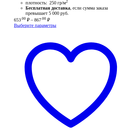
2
плотность: 250 гр/м
Бесплатная доставка
, если сумма заказа
превышает 5 000 руб.
Диапазон
.00
.00
653
₽
–
867
₽
цен:
Выберите параметры
653.00 ₽
–
867.00 ₽