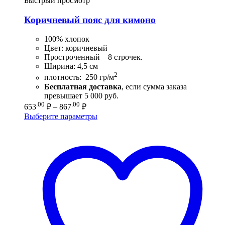
Быстрый просмотр
Коричневый пояс для кимоно
100% хлопок
Цвет: коричневый
Простроченный – 8 строчек.
Ширина: 4,5 см
2
плотность: 250 гр/м
Бесплатная доставка
, если сумма заказа
превышает 5 000 руб.
Диапазон
.00
.00
653
₽
–
867
₽
цен:
Выберите параметры
653.00 ₽
–
867.00 ₽