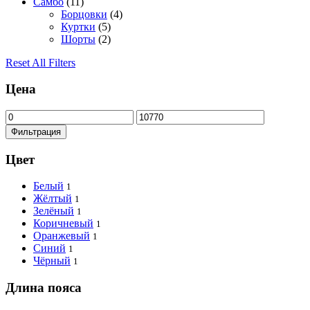
Самбо
(11)
Борцовки
(4)
Куртки
(5)
Шорты
(2)
Reset All Filters
Цена
Минимальная
Максимальная
цена
цена
Фильтрация
Цвет
Белый
1
Жёлтый
1
Зелёный
1
Коричневый
1
Оранжевый
1
Синий
1
Чёрный
1
Длина пояса