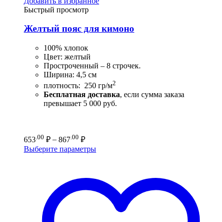
Добавить в избранное
Быстрый просмотр
Желтый пояс для кимоно
100% хлопок
Цвет: желтый
Простроченный – 8 строчек.
Ширина: 4,5 см
2
плотность: 250 гр/м
Бесплатная доставка
, если сумма заказа
превышает 5 000 руб.
Диапазон
.00
.00
653
₽
–
867
₽
цен:
Выберите параметры
653.00 ₽
–
867.00 ₽