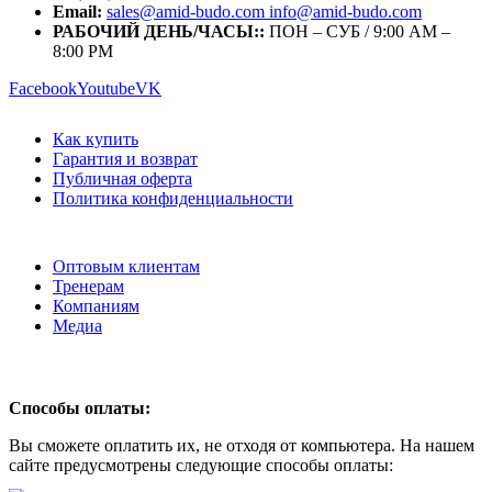
Email:
sales@amid-budo.com info@amid-budo.com
РАБОЧИЙ ДЕНЬ/ЧАСЫ::
ПОН – СУБ / 9:00 AM –
8:00 PM
Facebook
Youtube
VK
Как купить
Гарантия и возврат
Публичная оферта
Политика конфиденциальности
Оптовым клиентам
Тренерам
Компаниям
Медиа
Способы оплаты:
Вы сможете оплатить их, не отходя от компьютера. На нашем
сайте предусмотрены следующие способы оплаты: