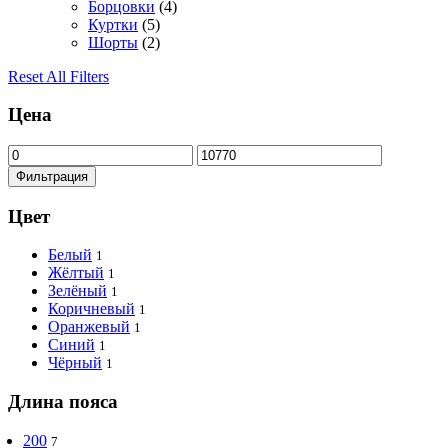
Борцовки
(4)
Куртки
(5)
Шорты
(2)
Reset All Filters
Цена
Минимальная
Максимальная
цена
цена
Фильтрация
Цвет
Белый
1
Жёлтый
1
Зелёный
1
Коричневый
1
Оранжевый
1
Синий
1
Чёрный
1
Длина пояса
200
7