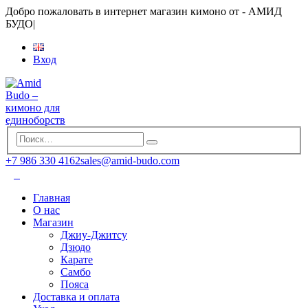
Добро пожаловать в интернет магазин кимоно от - АМИД
БУДО
|
Вход
+7 986 330 4162
sales@amid-budo.com
Главная
О нас
Магазин
Джиу-Джитсу
Дзюдо
Карате
Самбо
Пояса
Доставка и оплата