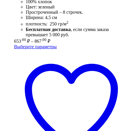
100% хлопок
Цвет: зеленый
Простроченный – 8 строчек.
Ширина: 4,5 см
2
плотность: 250 гр/м
Бесплатная доставка
, если сумма заказа
превышает 5 000 руб.
Диапазон
.00
.00
653
₽
–
867
₽
цен:
Выберите параметры
653.00 ₽
–
867.00 ₽