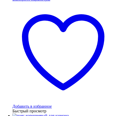
653.00 ₽
–
867.00 ₽
Добавить в избранное
Быстрый просмотр