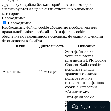
Другие
Другие куки-файлы без категорий — это те, которые
анализируются и еще не были отнесены к какой-либо
категории.
Необходимые
Необходимые
Необходимые файлы cookie абсолютно необходимы для
правильной работы веб-сайта. Эти файлы cookie
обеспечивают анонимность основных функций и функций
безопасности веб-сайта.
Куки
Длительность
Описание
Этот файл cookie
устанавливается
плагином GDPR Cookie
Consent. Файл cookie
используется для
Аналитика
11 месяцев
хранения согласия
пользователя на
использование файлов
cookie в категории
«Аналитика».
Этот файл cookie
устанавливается
плагином GDPR Cookie
Задать вопрос
Consent. Файл cookie