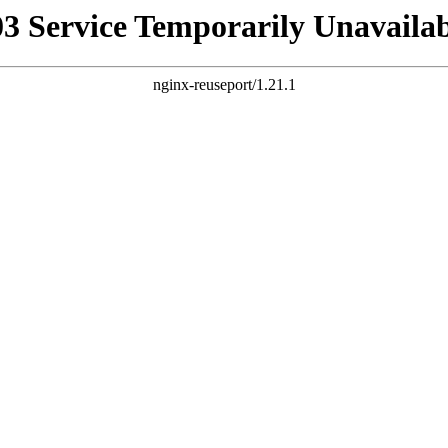
03 Service Temporarily Unavailab
nginx-reuseport/1.21.1