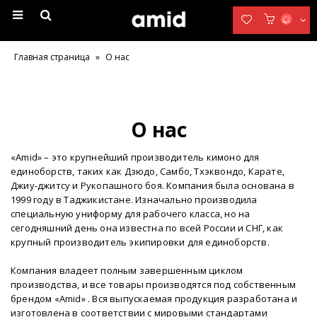
Главная страница
»
О нас
О нас
«Amid» – это крупнейший производитель кимоно для
единоборств, таких как Дзюдо, Самбо, Тхэквондо, Карате,
Джиу-джитсу и Рукопашного боя. Компания была основана в
1999 году в Таджикистане. Изначально производила
специальную униформу для рабочего класса, но на
сегодняшний день она известна по всей России и СНГ, как
крупный производитель экипировки для единоборств.
Компания владеет полным завершенным циклом
производства, и все товары производятся под собственным
брендом «Amid» . Вся выпускаемая продукция разработана и
изготовлена в соответствии с мировыми стандартами