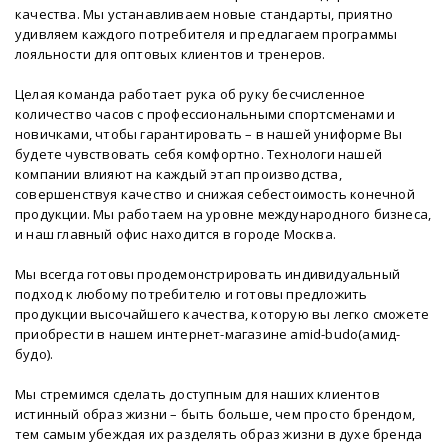
качества. Мы устанавливаем новые стандарты, приятно
удивляем каждого потребителя и предлагаем программы
лояльности для оптовых клиентов и тренеров.
Целая команда работает рука об руку бесчисленное
количество часов с профессиональными спортсменами и
новичками, чтобы гарантировать – в нашей униформе Вы
будете чувствовать себя комфортно. Технологи нашей
компании влияют на каждый этап производства,
совершенствуя качество и снижая себестоимость конечной
продукции. Мы работаем на уровне международного бизнеса,
и наш главный офис находится в городе Москва.
Мы всегда готовы продемонстрировать индивидуальный
подход к любому потребителю и готовы предложить
продукции высочайшего качества, которую вы легко сможете
приобрести в нашем интернет-магазине amid-budo(амид-
будо).
Мы стремимся сделать доступным для наших клиентов
истинный образ жизни – быть больше, чем просто брендом,
тем самым убеждая их разделять образ жизни в духе бренда