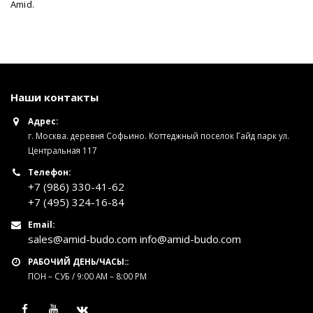
Amid.
Наши контакты
Адрес:
г. Москва. деревня Софьино. Коттеджный поселок Гайд парк ул.
Центральная 117
Телефон:
+7 (986) 330-41-62
+7 (495) 324-16-84
Email:
sales@amid-budo.com info@amid-budo.com
РАБОЧИЙ ДЕНЬ/ЧАСЫ::
ПОН – СУБ / 9:00 AM – 8:00 PM