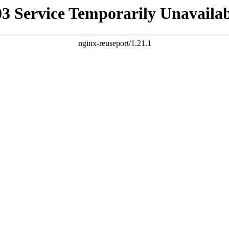
03 Service Temporarily Unavailab
nginx-reuseport/1.21.1