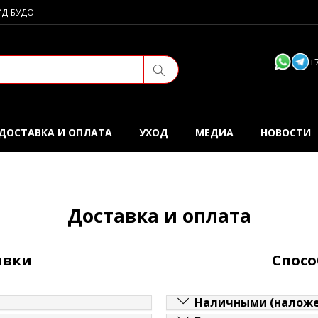
ИД БУДО
+
ДОСТАВКА И ОПЛАТА
УХОД
МЕДИА
НОВОСТИ
Доставка и оплата
авки
Спосо
Наличными (наложе