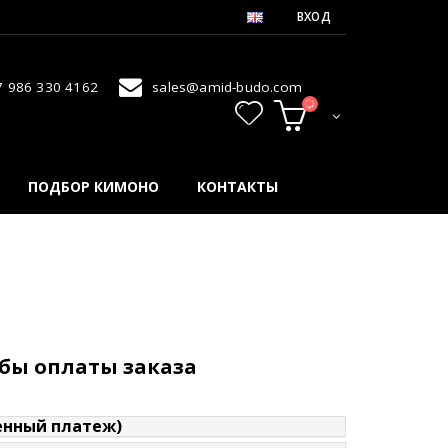
ВХОД
7 986 330 4162
sales@amid-budo.com
ПОДБОР КИМОНО
КОНТАКТЫ
бы оплаты заказа
нный платеж)