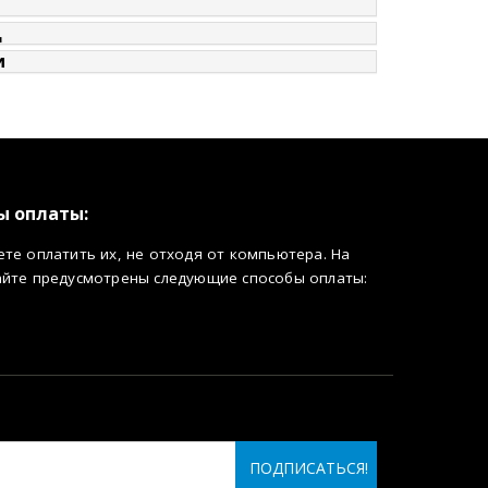
д
и
ы оплаты:
те оплатить их, не отходя от компьютера. На
айте предусмотрены следующие способы оплаты: