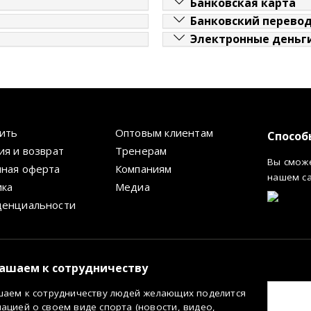
Банковская карта
Банковский перево
Электронные деньг
пить
Оптовым клиентам
Способ
ия и возврат
Тренерам
Вы сможе
ная оферта
Компаниям
нашем с
ика
Медиа
денциальности
ашаем к сотрудничеству
шаем к сотрудничеству людей желающих поделится
цией о своем виде спорта (новости, видео,