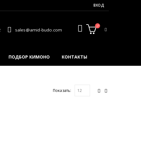
ВХОД
2
sales@amid-budo.com
ПОДБОР КИМОНО
КОНТАКТЫ
Показать: