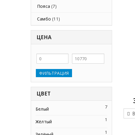
Пояса
(7)
Самбо
(11)
ЦЕНА
Минимальная
Максимальная
цена
цена
ФИЛЬТРАЦИЯ
ЦВЕТ
7
Белый
В
1
Жёлтый
1
Зелёный