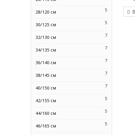
5
В
28/120 см
5
30/125 см
7
32/130 см
7
34/135 см
7
36/140 см
7
38/145 см
7
40/150 см
5
42/155 см
5
44/160 см
5
46/165 см