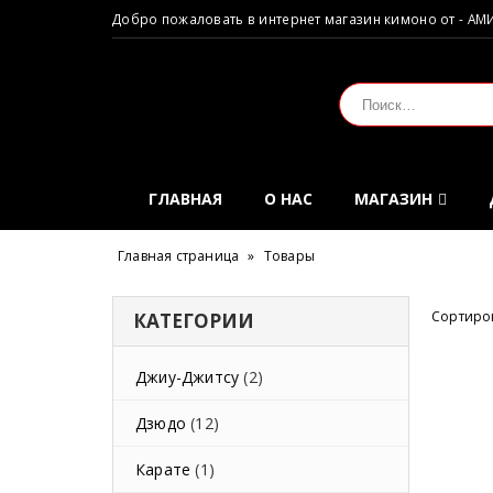
Добро пожаловать в интернет магазин кимоно от - АМ
ГЛАВНАЯ
О НАС
МАГАЗИН
Главная страница
»
Товары
Сортиров
КАТЕГОРИИ
Джиу-Джитсу
(2)
Дзюдо
(12)
Карате
(1)