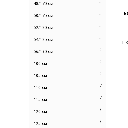
5
48/170 см
Б
5
50/175 см
5
52/180 см
5
54/185 см
В
2
56/190 см
2
100 см
2
105 см
7
110 см
7
115 см
9
120 см
9
125 см