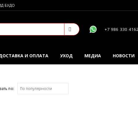
ИД БУДО
+7 986 330 416
ДОСТАВКА И ОПЛАТА
УХОД
МЕДИА
НОВОСТИ
ать по: