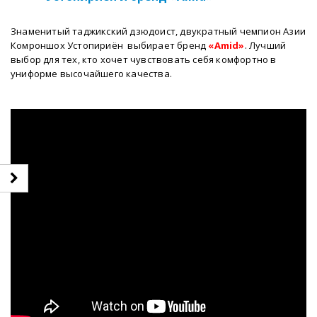
Знаменитый таджикский дзюдоист, двукратный чемпион Азии
Комроншох Устопириён выбирает бренд
«Amid»
. Лучший
выбор для тех, кто хочет чувствовать себя комфортно в
униформе высочайшего качества.