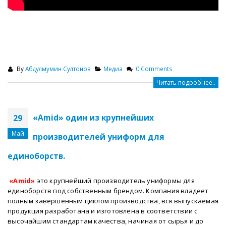
By
Абдулмумин Султонов
Медиа
0 Comments
Читать подробнее..
«Amid» один из крупнейших
29
Май
производителей униформ для
единоборств.
«Amid»
это крупнейший производитель униформы для
единоборств под собственным брендом.
Компания владеет
полным завершенным циклом производства, вся выпускаемая
продукция разработана и изготовлена в соответствии с
высочайшим стандартам качества, начиная от сырья и до