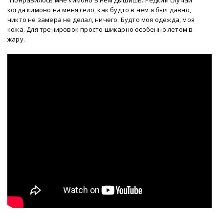
“Понравилось мне кимоно в нём дышишь. Редкий случай
когда кимоно на меня село, как будто в нём я был давно,
никто не замера не делал, ничего. Будто моя одежда, моя
кожа. Для тренировок просто шикарно особенно летом в
жару.