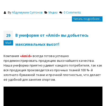
By
Абдулмумин Султонов
Медиа
0 Comments
Читать подробнее..
В униформе от «Amid» вы добьетесь
29
Май
максимальных высот!
Компания
«Amid»
всегда готова успешно
продемонстрировать продукцию высочайшего качества.
Наша униформа приятно удивит каждого потребителя, так как
вся продукция производится из прочных тканей 100 %- й
хлопчато-бумажной ткани и прочной плотностью, что делает
её удобной для занятия спортом.