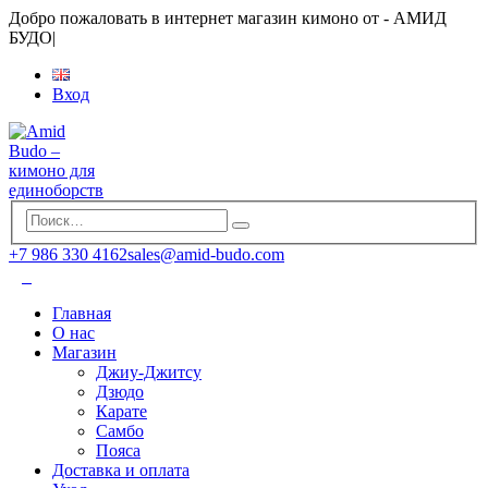
Добро пожаловать в интернет магазин кимоно от - АМИД
БУДО
|
Вход
+7 986 330 4162
sales@amid-budo.com
Главная
О нас
Магазин
Джиу-Джитсу
Дзюдо
Карате
Самбо
Пояса
Доставка и оплата