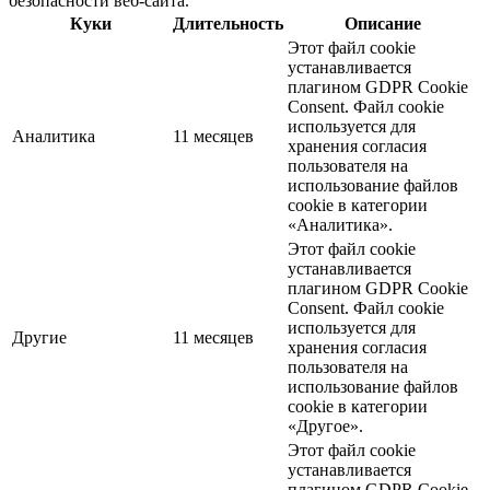
безопасности веб-сайта.
Куки
Длительность
Описание
Этот файл cookie
устанавливается
плагином GDPR Cookie
Consent. Файл cookie
используется для
Аналитика
11 месяцев
хранения согласия
пользователя на
использование файлов
cookie в категории
«Аналитика».
Этот файл cookie
устанавливается
плагином GDPR Cookie
Consent. Файл cookie
используется для
Другие
11 месяцев
хранения согласия
пользователя на
использование файлов
cookie в категории
«Другое».
Этот файл cookie
устанавливается
плагином GDPR Cookie