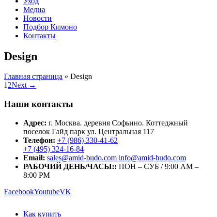
Уход
Медиа
Новости
Подбор Кимоно
Контакты
Design
Главная страница
»
Design
1
2
Next →
Наши контакты
Адрес:
г. Москва. деревня Софьино. Коттеджный
поселок Гайд парк ул. Центральная 117
Телефон:
+7 (986) 330-41-62
+7 (495) 324-16-84
Email:
sales@amid-budo.com info@amid-budo.com
РАБОЧИЙ ДЕНЬ/ЧАСЫ::
ПОН – СУБ / 9:00 AM –
8:00 PM
Facebook
Youtube
VK
Как купить