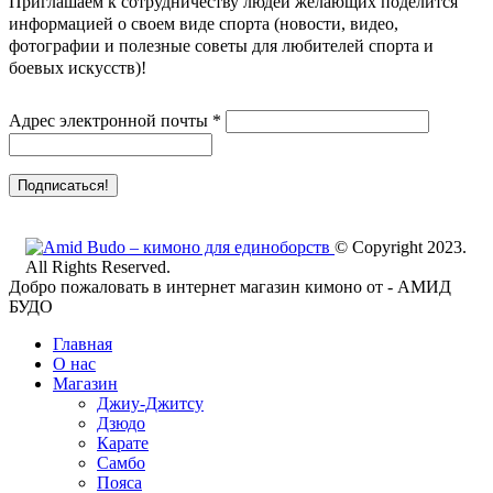
Приглашаем к сотрудничеству людей желающих поделится
информацией о своем виде спорта (новости, видео,
фотографии и полезные советы для любителей спорта и
боевых искусств)!
Адрес электронной почты
*
© Copyright 2023.
All Rights Reserved.
Добро пожаловать в интернет магазин кимоно от - АМИД
БУДО
Главная
О нас
Магазин
Джиу-Джитсу
Дзюдо
Карате
Самбо
Пояса