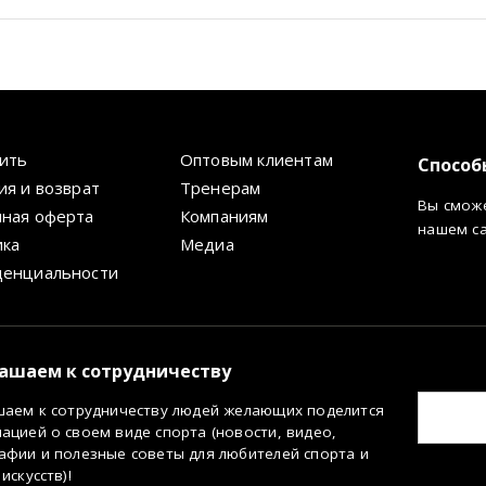
пить
Оптовым клиентам
Способ
ия и возврат
Тренерам
Вы сможе
ная оферта
Компаниям
нашем с
ика
Медиа
денциальности
ашаем к сотрудничеству
шаем к сотрудничеству людей желающих поделится
цией о своем виде спорта (новости, видео,
афии и полезные советы для любителей спорта и
искусств)!