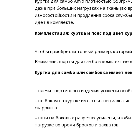
Куртка для самбо Amid плотностью 550гр/м
даже при больших нагрузках на ткань (во в
износостойкости и продления срока служб
идет в комплекте.
Комплектация: куртка и пояс под цвет ку
Чтобы приобрести точный размер, который
Внимание: шорты для самбо в комплект не
Куртка для самбо или самбовка имеет не
– плечи спортивного изделия усилены особе
– по бокам на куртке имеются специальные 
спарринга.
– швы на боковых разрезах усилены, чтоб
нагрузке во время бросков и захватов.