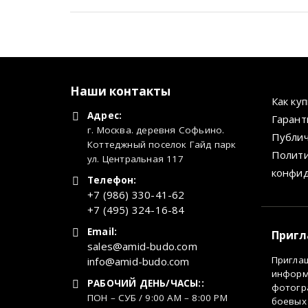
Наши контакты
Как ку
Адрес:
Гарант
г. Москва. деревня Софьино.
Публич
Коттеджный поселок Гайд парк
Полит
ул. Центральная 117
конфи
Телефон:
+7 (986) 330-41-62
+7 (495) 324-16-84
Email:
Пригл
sales@amid-budo.com
Пригла
info@amid-budo.com
информа
РАБОЧИЙ ДЕНЬ/ЧАСЫ::
фотогр
ПОН – СУБ / 9:00 AM – 8:00 PM
боевых 