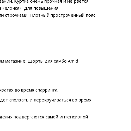
аний. Куртка очень прочная и не рвется
и «ёлочка». Для повышения
ми строчками. Плотный простроченный пояс
ом магазине: Шорты для самбо Amid
ватах во время спарринга.
удет сползать и перекручиваться во время
зделия подвергаются самой интенсивной