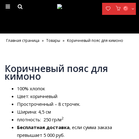
Главная страница
»
Товары
»
Коричневый пояс для кимоно
Коричневый пояс для
кимоно
100% хлопок
Цвет: коричневый
Простроченный – 8 строчек.
Ширина: 4,5 см
2
плотность: 250 гр/м
Бесплатная доставка
, если сумма заказа
превышает 5 000 руб.