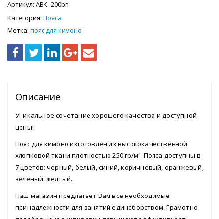
Артикул:
ABK- 200bn
Категория:
Пояса
Метка:
пояс для кимоно
Описание
Уникальное сочетание хорошего качества и доступной
цены!
Пояс для кимоно изготовлен из высококачественной
хлопковой ткани плотностью 250 гр/м². Пояса доступны в
7 цветов: черный, белый, синий, коричневый, оранжевый,
зеленый, желтый.
Наш магазин предлагает Вам все необходимые
принадлежности для занятий единоборством. Грамотно
подобранные экипировки повышают эффективность