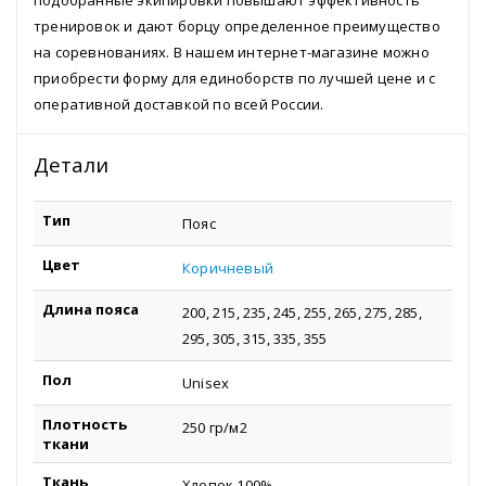
тренировок и дают борцу определенное преимущество
на соревнованиях. В нашем интернет-магазине можно
приобрести форму для единоборств по лучшей цене и с
оперативной доставкой по всей России.
Детали
Тип
Пояс
Цвет
Коричневый
Длина пояса
200, 215, 235, 245, 255, 265, 275, 285,
295, 305, 315, 335, 355
Пол
Unisex
Плотность
250 гр/м2
ткани
Ткань
Хлопок 100%