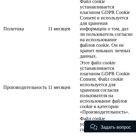
Файл cookie
устанавливается
плагином GDPR Cookie
Consent и используется
для хранения
Политика
11 месяцев
информации о том, дал
ли пользователь согласие
на использование
файлов cookie. Он не
хранит никаких личных
данных.
Этот файл cookie
Задать вопрос
устанавливается
плагином GDPR Cookie
Consent. Файл cookie
используется для
Производительность
11 месяцев
хранения согласия
пользователя на
использование файлов
cookie в категории
«Производительность».
Файл cookie
устанавливается
согласием на
использование файлов