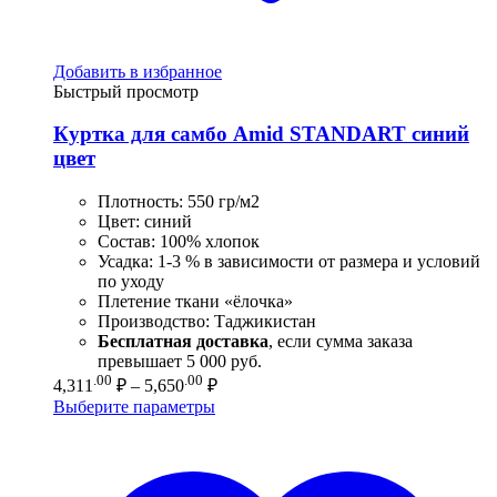
Добавить в избранное
Быстрый просмотр
Куртка для самбо Amid STANDART синий
цвет
Плотность: 550 гр/м2
Цвет: синий
Состав: 100% хлопок
Усадка: 1-3 % в зависимости от размера и условий
по уходу
Плетение ткани «ёлочка»
Производство: Таджикистан
Бесплатная доставка
, если сумма заказа
превышает 5 000 руб.
Диапазон
.00
.00
4,311
₽
–
5,650
₽
цен:
Выберите параметры
4,311.00 ₽
–
5,650.00 ₽