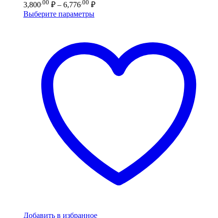
Диапазон
.00
.00
3,800
₽
–
6,776
₽
цен:
Выберите параметры
3,800.00 ₽
–
6,776.00 ₽
Добавить в избранное