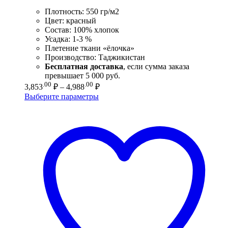
Плотность: 550 гр/м2
Цвет: красный
Состав: 100% хлопок
Усадка: 1-3 %
Плетение ткани «ёлочка»
Производство: Таджикистан
Бесплатная доставка
, если сумма заказа
превышает 5 000 руб.
Диапазон
.00
.00
3,853
₽
–
4,988
₽
цен:
Выберите параметры
3,853.00 ₽
–
4,988.00 ₽