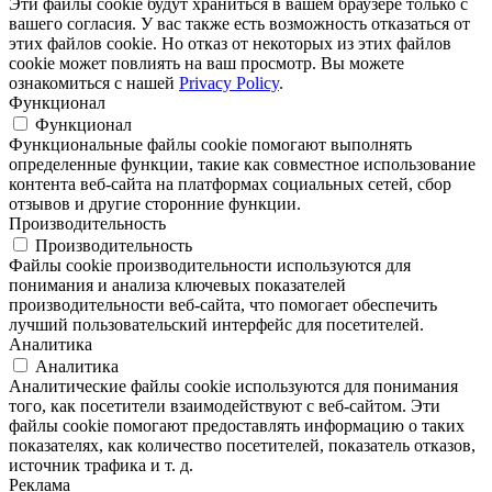
Эти файлы cookie будут храниться в вашем браузере только с
вашего согласия. У вас также есть возможность отказаться от
этих файлов cookie. Но отказ от некоторых из этих файлов
cookie может повлиять на ваш просмотр. Вы можете
ознакомиться с нашей
Privacy Policy
.
Функционал
Функционал
Функциональные файлы cookie помогают выполнять
определенные функции, такие как совместное использование
контента веб-сайта на платформах социальных сетей, сбор
отзывов и другие сторонние функции.
Производительность
Производительность
Файлы cookie производительности используются для
понимания и анализа ключевых показателей
производительности веб-сайта, что помогает обеспечить
лучший пользовательский интерфейс для посетителей.
Аналитика
Аналитика
Аналитические файлы cookie используются для понимания
того, как посетители взаимодействуют с веб-сайтом. Эти
файлы cookie помогают предоставлять информацию о таких
показателях, как количество посетителей, показатель отказов,
источник трафика и т. д.
Реклама