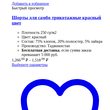
Добавить в избранное
Быстрый просмотр
Шорты для самбо трикотажные красный
цвет
Плотность 250 гр/м2
Цвет: красный
Состав: 75% хлопок, 20% полиэстер, 5% лайкра
Производство: Таджикистан
Бесплатная доставка
, если сумма заказа
превышает 5 000 руб.
Диапазон
.00
.00
1,266
₽
–
1,518
₽
цен:
Выберите параметры
1,266.00 ₽
–
1,518.00 ₽