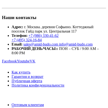
цен:
3,853.00 ₽
–
4,988.00 ₽
Наши контакты
Адрес:
г. Москва. деревня Софьино. Коттеджный
поселок Гайд парк ул. Центральная 117
Телефон:
+7 (986) 330-41-62
+7 (495) 324-16-84
Email:
sales@amid-budo.com info@amid-budo.com
РАБОЧИЙ ДЕНЬ/ЧАСЫ::
ПОН – СУБ / 9:00 AM –
8:00 PM
Facebook
Youtube
VK
Как купить
Гарантия и возврат
Публичная оферта
Политика конфиденциальности
Оптовым клиентам