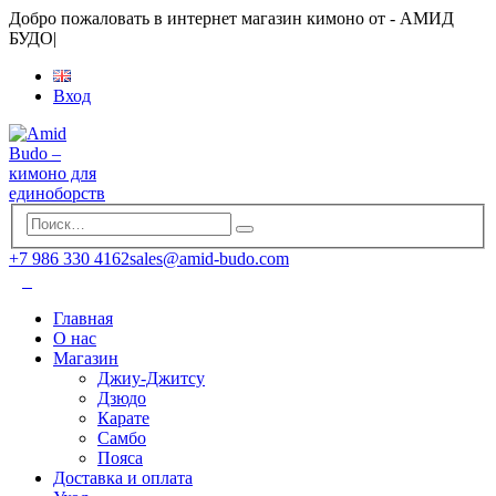
Добро пожаловать в интернет магазин кимоно от - АМИД
БУДО
|
Вход
+7 986 330 4162
sales@amid-budo.com
Главная
О нас
Магазин
Джиу-Джитсу
Дзюдо
Карате
Самбо
Пояса
Доставка и оплата