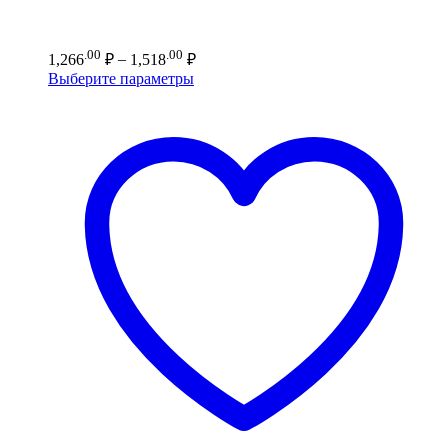
Диапазон
.00
.00
1,266
₽
–
1,518
₽
цен:
Выберите параметры
1,266.00 ₽
–
1,518.00 ₽