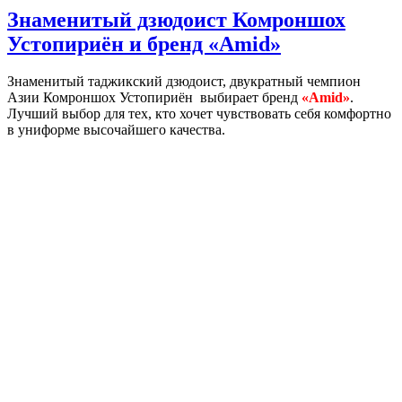
Знаменитый дзюдоист Комроншох
Устопириён и бренд «Amid»
Знаменитый таджикский дзюдоист, двукратный чемпион
Азии Комроншох Устопириён выбирает бренд
«Amid»
.
Лучший выбор для тех, кто хочет чувствовать себя комфортно
в униформе высочайшего качества.