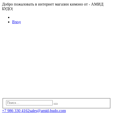
Добро пожаловать в интернет магазин кимоно от - АМИД
БУДО
|
Вход
+7 986 330 4162
sales@amid-budo.com