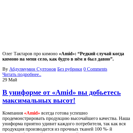
Олег Тактаров про кимоно
«Amid»: “Редкий случай когда
кимоно на меня село, как будто в нём я был давно”.
By
Абдулмумин Султонов
Без рубрики
0 Comments
Читать подробнее..
29
Май
В униформе от «Amid» вы добьетесь
максимальных высот!
Компания
«Amid»
всегда готова успешно
продемонстрировать продукцию высочайшего качества. Наша
униформа приятно удивит каждого потребителя, так как вся
продукция производится из прочных тканей 100 %- й