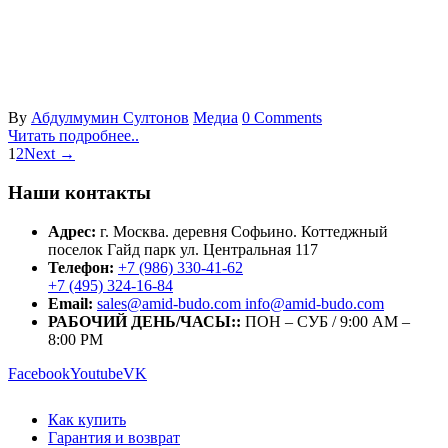
By
Абдулмумин Султонов
Медиа
0 Comments
Читать подробнее..
1
2
Next →
Наши контакты
Адрес:
г. Москва. деревня Софьино. Коттеджный
поселок Гайд парк ул. Центральная 117
Телефон:
+7 (986) 330-41-62
+7 (495) 324-16-84
Email:
sales@amid-budo.com info@amid-budo.com
РАБОЧИЙ ДЕНЬ/ЧАСЫ::
ПОН – СУБ / 9:00 AM –
8:00 PM
Facebook
Youtube
VK
Как купить
Гарантия и возврат