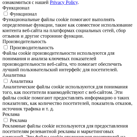
ознакомиться с нашей
Privacy Policy
.
Функционал
Функционал
Функциональные файлы cookie помогают выполнять
определенные функции, такие как совместное использование
контента веб-сайта на платформах социальных сетей, сбор
отзывов и другие сторонние функции.
Производительность
Производительность
Файлы cookie производительности используются для
понимания и анализа ключевых показателей
производительности веб-сайта, что помогает обеспечить
лучший пользовательский интерфейс для посетителей.
Аналитика
Аналитика
Аналитические файлы cookie используются для понимания
того, как посетители взаимодействуют с веб-сайтом. Эти
файлы cookie помогают предоставлять информацию о таких
показателях, как количество посетителей, показатель отказов,
источник трафика и т. д.
Реклама
Реклама
Рекламные файлы cookie используются для предоставления
посетителям релевантной рекламы и маркетинговых
кампаний. Эти файлы cookie отслеживают посетителей на