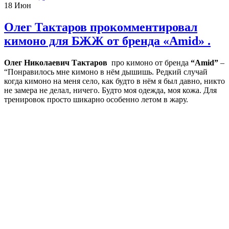
18
Июн
Олег Тактаров прокомментировал
кимоно для БЖЖ от бренда «Amid» .
Олег Николаевич Тактаров
про кимоно от бренда
“Amid”
–
“Понравилось мне кимоно в нём дышишь. Редкий случай
когда кимоно на меня село, как будто в нём я был давно, никто
не замера не делал, ничего. Будто моя одежда, моя кожа. Для
тренировок просто шикарно особенно летом в жару.