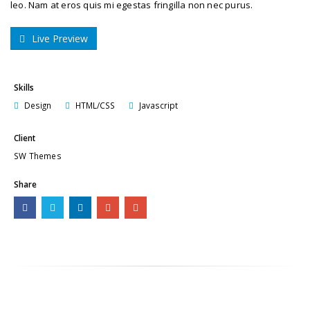
leo. Nam at eros quis mi egestas fringilla non nec purus.
Live Preview
Skills
Design
HTML/CSS
Javascript
Client
SW Themes
Share
RELATED
WORK