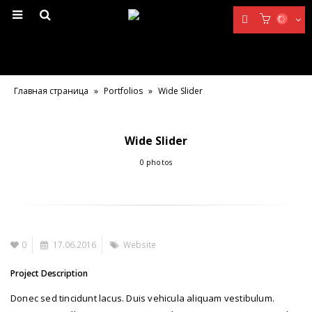
Главная страница
»
Portfolios
»
Wide Slider
Wide Slider
0 photos
0
17.06.2016
Website
Project Description
Donec sed tincidunt lacus. Duis vehicula aliquam vestibulum.